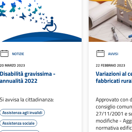
NOTIZIE
AVVISI
20 MARZO 2023
22 FEBBRAIO 2023
Disabilità gravissima -
Variazioni al 
annualità 2022
fabbricati rura
Si avvisa la cittadinanza:
Approvato con d
consiglio comun
Assistenza agli invalidi
27/11/2001 e s
modifiche - Ag
Assistenza sociale
normativa edifici