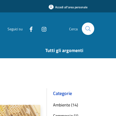
Accedi all'area personale
Seguici su
Cerca
Tutti gli argomenti
Categorie
Ambiente (14)
Commercio (1)