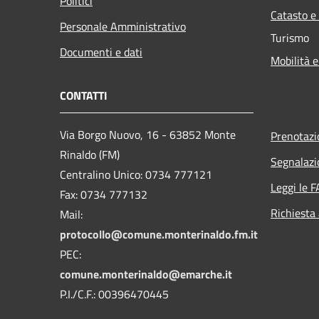
Politici
Catasto e
Personale Amministrativo
Turismo
Documenti e dati
Mobilità e
CONTATTI
Via Borgo Nuovo, 16 - 63852 Monte
Prenotaz
Rinaldo (FM)
Segnalazi
Centralino Unico: 0734 777121
Leggi le 
Fax: 0734 777132
Richiesta
Mail:
protocollo@comune.monterinaldo.fm.it
PEC:
comune.monterinaldo@emarche.it
P.I./C.F.: 00396470445