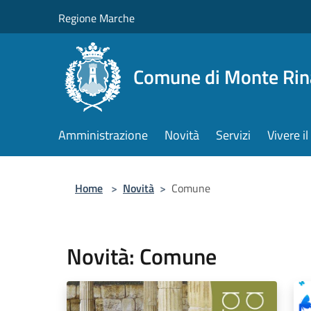
Salta al contenuto principale
Regione Marche
Comune di Monte Rin
Amministrazione
Novità
Servizi
Vivere 
Home
>
Novità
>
Comune
Novità: Comune