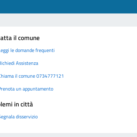
atta il comune
Leggi le domande frequenti
Richiedi Assistenza
Chiama il comune 0734777121
Prenota un appuntamento
lemi in città
Segnala disservizio