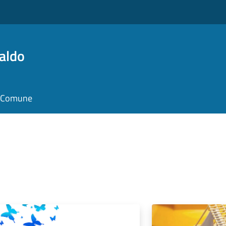
aldo
il Comune