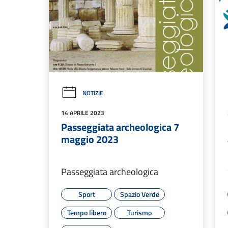
NOTIZIE
14 APRILE 2023
Passeggiata archeologica 7
maggio 2023
Passeggiata archeologica
Sport
Spazio Verde
Tempo libero
Turismo