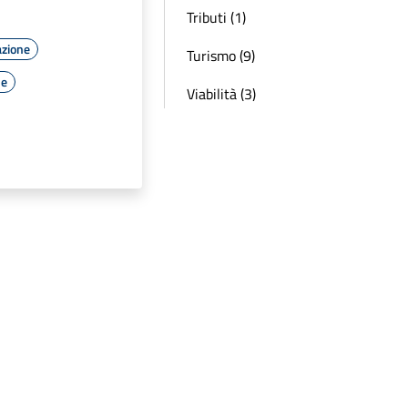
Tributi (1)
azione
Turismo (9)
le
Viabilità (3)