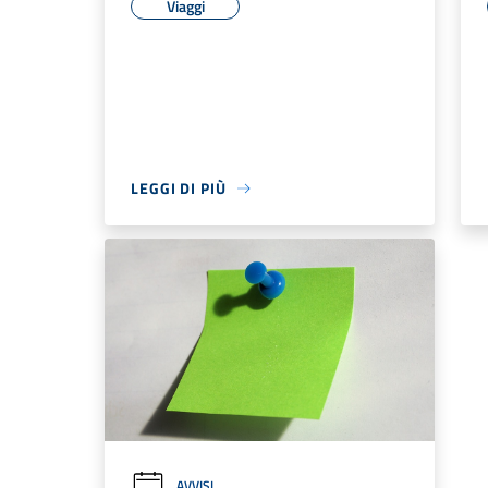
Viaggi
LEGGI DI PIÙ
AVVISI