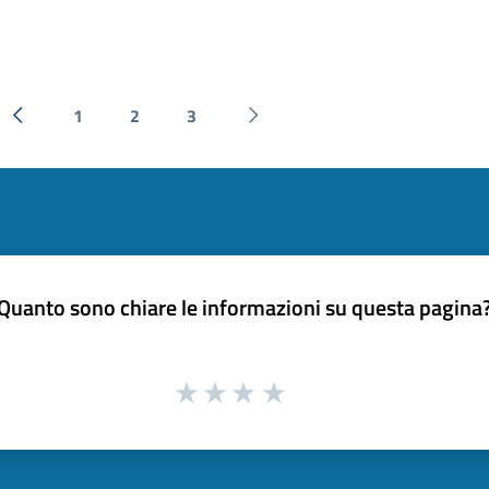
1
2
3
« Precedente
Successiva »
Quanto sono chiare le informazioni su questa pagina