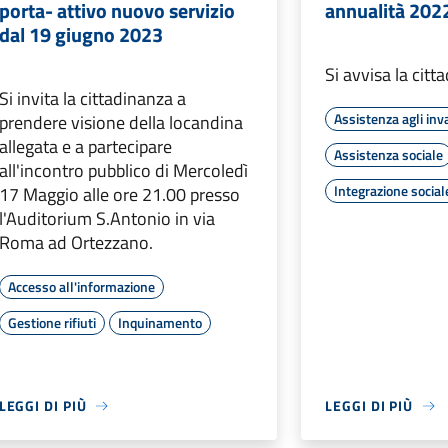
porta- attivo nuovo servizio
annualità 202
dal 19 giugno 2023
Si avvisa la citt
Si invita la cittadinanza a
Assistenza agli inva
prendere visione della locandina
allegata e a partecipare
Assistenza sociale
all'incontro pubblico di Mercoledì
Integrazione social
17 Maggio alle ore 21.00 presso
l'Auditorium S.Antonio in via
Roma ad Ortezzano.
Accesso all'informazione
Gestione rifiuti
Inquinamento
LEGGI DI PIÙ
LEGGI DI PIÙ