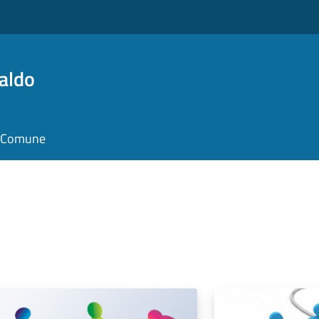
aldo
il Comune