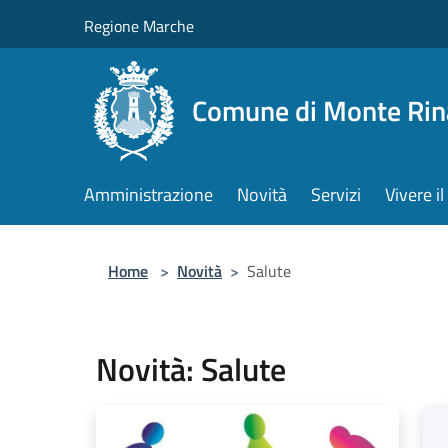
Salta al contenuto principale
Regione Marche
Comune di Monte Rin
Amministrazione
Novità
Servizi
Vivere 
Home
>
Novità
>
Salute
Novità: Salute