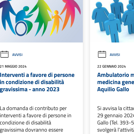
AVVISI
AVVISI
21 MAGGIO 2024
22 GENNAIO 2024
Interventi a favore di persone
Ambulatorio 
in condizione di disabilità
medicina gener
gravissima - anno 2023
Aquilio Gallo
La domanda di contributo per
Si avvisa la citt
interventi a favore di persone in
29 gennaio 2024 
condizione di disabilità
Gallo (Tel. 393
gravissima dovranno essere
svolgerà l'attivi