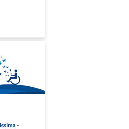
vissima -