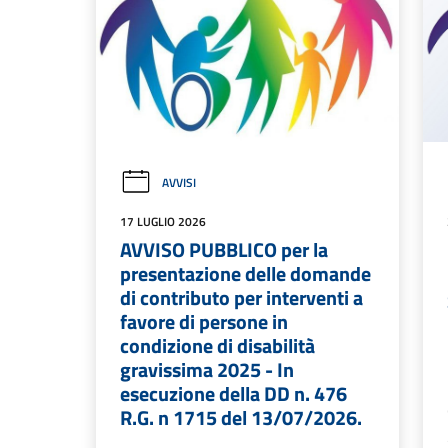
AVVISI
17 LUGLIO 2026
AVVISO PUBBLICO per la
presentazione delle domande
di contributo per interventi a
favore di persone in
condizione di disabilità
gravissima 2025 - In
esecuzione della DD n. 476
R.G. n 1715 del 13/07/2026.