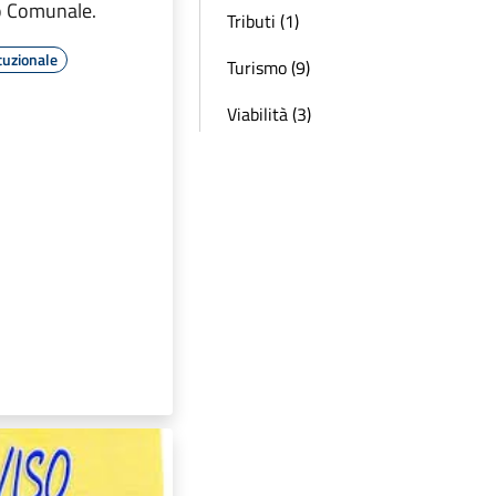
zo Comunale.
Tributi (1)
tuzionale
Turismo (9)
Viabilità (3)