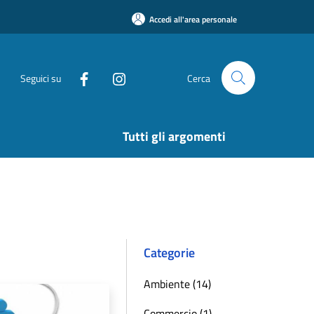
Accedi all'area personale
Seguici su
Cerca
Tutti gli argomenti
Categorie
Ambiente (14)
Commercio (1)