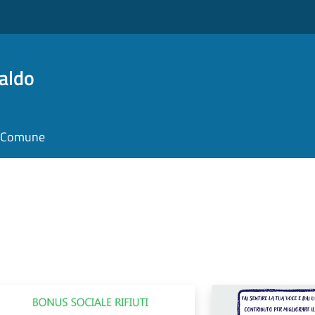
aldo
il Comune