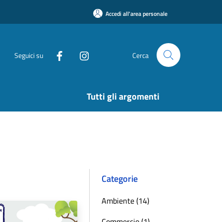
Accedi all'area personale
Seguici su
Cerca
Tutti gli argomenti
Categorie
Ambiente (14)
Commercio (1)