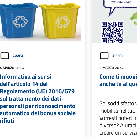
AVVISI
AVVISI
4 MARZO 2026
5 MARZO 2024
Informativa ai sensi
Come ti muovi
dell'articolo 14 del
anche tu al qu
Regolamento (UE) 2016/679
sul trattamento dei dati
Sei soddisfatto/a
personali per riconoscimento
mobilità nel tuo 
automatico del bonus sociale
Vorresti potert
rifiuti
diverso? Aiutaci
creare un serviz