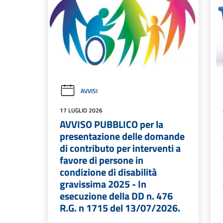
AVVISI
17 LUGLIO 2026
AVVISO PUBBLICO per la
presentazione delle domande
di contributo per interventi a
favore di persone in
condizione di disabilità
gravissima 2025 - In
esecuzione della DD n. 476
R.G. n 1715 del 13/07/2026.