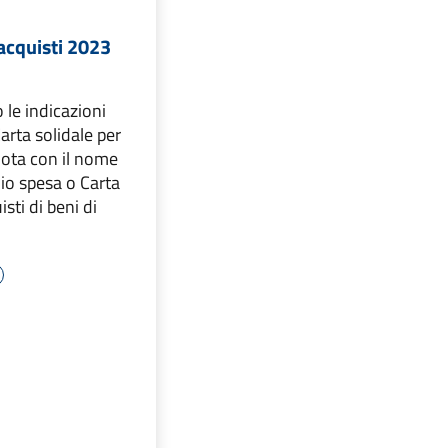
 acquisti 2023
 le indicazioni
arta solidale per
 nota con il nome
io spesa o Carta
isti di beni di