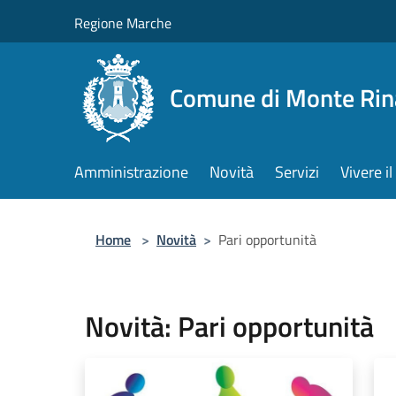
Salta al contenuto principale
Regione Marche
Comune di Monte Rin
Amministrazione
Novità
Servizi
Vivere 
Home
>
Novità
>
Pari opportunità
Novità: Pari opportunità