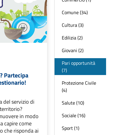
Comune (34)
Cultura (3)
Edilizia (2)
Giovani (2)
Pari opportunità
(7)
? Partecipa
estionario!
Protezione Civile
(4)
 del servizio di
Salute (10)
territorio?
Sociale (16)
i muovere in modo
 a capire come
Sport (1)
io che risponda ai