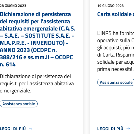
28 GIUGNO 2023
19 GIUGNO 2023
Dichiarazione di persistenza
Carta solidale
dei requisiti per l'assistenza
abitativa emergenziale (C.A.S.
L’INPS ha fornito
– S.A.E. – SOSTITUTE S.A.E. -
operative sulla C
M.A.P.R.E. - INVENDUTO) -
gli acquisti, più
ANNO 2023 (OCDPC n.
di Carta Risparm
388/216 e ss.mm.ii – OCDPC
solidale per acqu
n. 614
prima necessità.
Dichiarazione di persistenza dei
Assistenza sociale
requisiti per l'assistenza abitativa
emergenziale.
Assistenza sociale
LEGGI DI PIÙ
LEGGI DI PIÙ