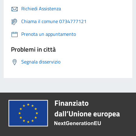
Richiedi Assistenza
Chiama il comune 0734777121
Prenota un appuntamento
Problemi in città
Segnala disservizio