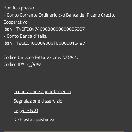
Bonifico presso
​- Conto Corrente Ordinario c/o Banca del Piceno Credito
Cooperativo
Iban : IT48F0847469630000000086887
- Conto Banca d'Italia
Iban : IT86E0100004306TU0000016497
Codice Univoco Fatturazione:
UFOP25
Codice IPA:
c_f599
Prenotazione appuntamento
Segnalazione disservizio
Leggi le FAQ
Richiesta assistenza