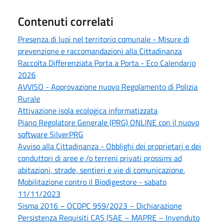
Contenuti correlati
Presenza di lupi nel territorio comunale - Misure di
prevenzione e raccomandazioni alla Cittadinanza
Raccolta Differenziata Porta a Porta - Eco Calendario
2026
AVVISO - Approvazione nuovo Regolamento di Polizia
Rurale
Attivazione isola ecologica informatizzata
Piano Regolatore Generale (PRG) ONLINE con il nuovo
software SilverPRG
Avviso alla Cittadinanza - Obblighi dei proprietari e dei
conduttori di aree e /o terreni privati prossimi ad
abitazioni, strade, sentieri e vie di comunicazione.
Mobilitazione contro il Biodigestore - sabato
11/11/2023
Sisma 2016 – OCDPC 959/2023 – Dichiarazione
Persistenza Requisiti CAS (SAE – MAPRE – Invenduto