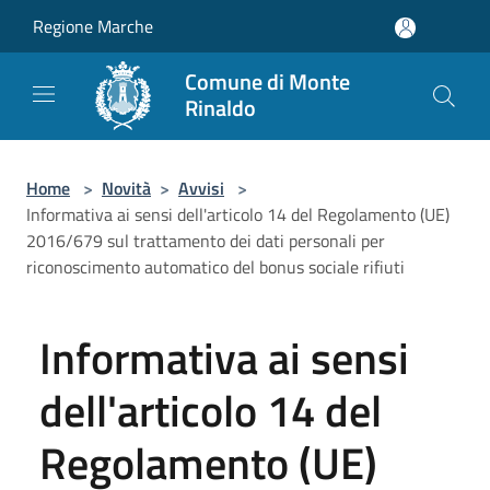
Salta al contenuto principale
Regione Marche
Comune di Monte
Rinaldo
Home
>
Novità
>
Avvisi
>
Informativa ai sensi dell'articolo 14 del Regolamento (UE)
2016/679 sul trattamento dei dati personali per
riconoscimento automatico del bonus sociale rifiuti
Informativa ai sensi
dell'articolo 14 del
Regolamento (UE)