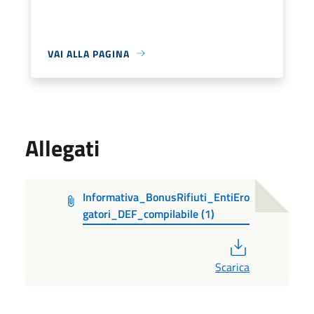
VAI ALLA PAGINA
Allegati
Informativa_BonusRifiuti_EntiEro
gatori_DEF_compilabile (1)
PDF
Scarica