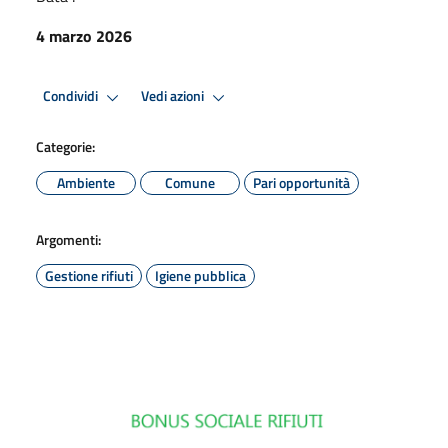
4 marzo 2026
Condividi
Vedi azioni
Categorie:
Ambiente
Comune
Pari opportunità
Argomenti:
Gestione rifiuti
Igiene pubblica