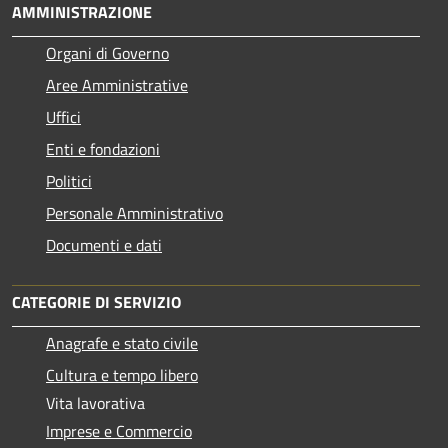
AMMINISTRAZIONE
Organi di Governo
Aree Amministrative
Uffici
Enti e fondazioni
Politici
Personale Amministrativo
Documenti e dati
CATEGORIE DI SERVIZIO
Anagrafe e stato civile
Cultura e tempo libero
Vita lavorativa
Imprese e Commercio