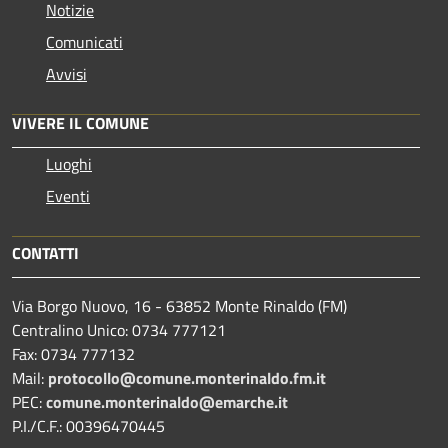
Notizie
Comunicati
Avvisi
VIVERE IL COMUNE
Luoghi
Eventi
CONTATTI
Via Borgo Nuovo, 16 - 63852 Monte Rinaldo (FM)
Centralino Unico: 0734 777121
Fax: 0734 777132
Mail:
protocollo@comune.monterinaldo.fm.it
PEC:
comune.monterinaldo@emarche.it
P.I./C.F.: 00396470445