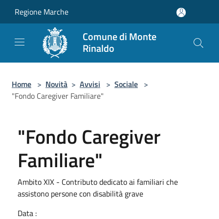
Salta al contenuto principale
Regione Marche
Comune di Monte
Rinaldo
Home
>
Novità
>
Avvisi
>
Sociale
>
"Fondo Caregiver Familiare"
"Fondo Caregiver
Familiare"
Ambito XIX - Contributo dedicato ai familiari che
assistono persone con disabilità grave
Data :