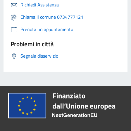
Richiedi Assistenza
Chiama il comune 0734777121
Prenota un appuntamento
Problemi in città
Segnala disservizio