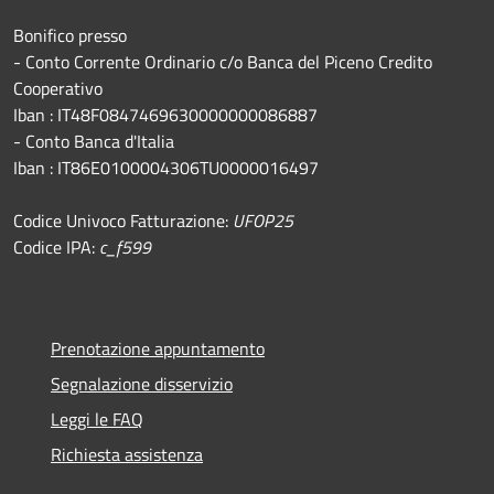
Bonifico presso
​- Conto Corrente Ordinario c/o Banca del Piceno Credito
Cooperativo
Iban : IT48F0847469630000000086887
- Conto Banca d'Italia
Iban : IT86E0100004306TU0000016497
Codice Univoco Fatturazione:
UFOP25
Codice IPA:
c_f599
Prenotazione appuntamento
Segnalazione disservizio
Leggi le FAQ
Richiesta assistenza