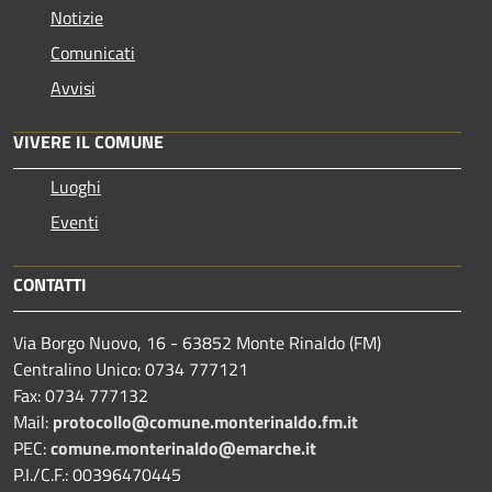
Notizie
Comunicati
Avvisi
VIVERE IL COMUNE
Luoghi
Eventi
CONTATTI
Via Borgo Nuovo, 16 - 63852 Monte Rinaldo (FM)
Centralino Unico: 0734 777121
Fax: 0734 777132
Mail:
protocollo@comune.monterinaldo.fm.it
PEC:
comune.monterinaldo@emarche.it
P.I./C.F.: 00396470445