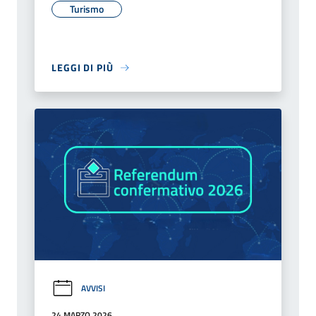
Turismo
LEGGI DI PIÙ
AVVISI
24 MARZO 2026