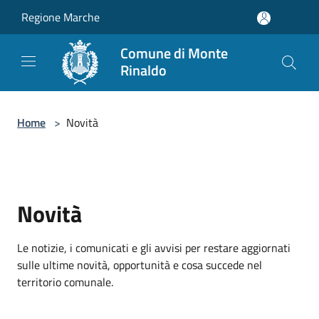
Salta al contenuto principale
Regione Marche
Comune di Monte
Rinaldo
Home
>
Novità
Novità
Le notizie, i comunicati e gli avvisi per restare aggiornati
sulle ultime novità, opportunità e cosa succede nel
territorio comunale.