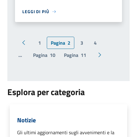
LEGGI DI PIÙ
1
Pagina
2
3
4
Pagina precedente
...
Pagina
10
Pagina
11
Pagina successiv
Esplora per categoria
Notizie
Gli ultimi aggiornamenti sugli avvenimenti e la