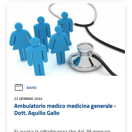
AVVISI
22 GENNAIO 2024
Ambulatorio medico medicina generale -
Dott. Aquilio Gallo
Si avvisa la cittadinanza che dal 29 gennaio