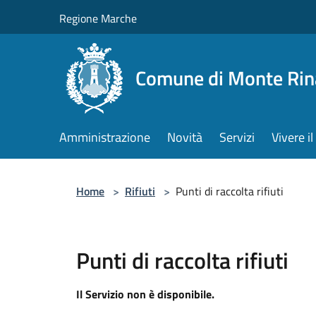
Salta al contenuto principale
Regione Marche
Comune di Monte Rin
Amministrazione
Novità
Servizi
Vivere 
Home
>
Rifiuti
>
Punti di raccolta rifiuti
Punti di raccolta rifiuti
Il Servizio non è disponibile.