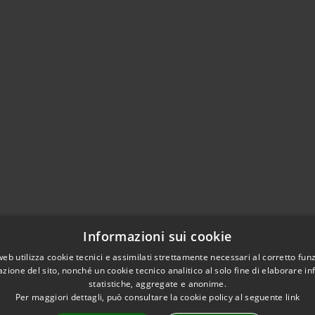
Informazioni sui cookie
web utilizza cookie tecnici e assimilati strettamente necessari al corretto fu
azione del sito, nonché un cookie tecnico analitico al solo fine di elaborare i
statistiche, aggregate e anonime.
Per maggiori dettagli, può consultare la cookie policy al seguente
link