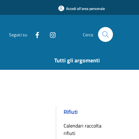
Accedi all'area personale
Seguici su
Cerca
Tutti gli argomenti
Rifiuti
Calendari raccolta
rifiuti