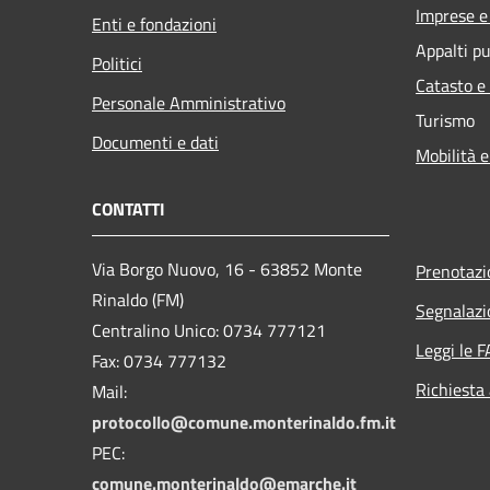
Imprese 
Enti e fondazioni
Appalti pu
Politici
Catasto e
Personale Amministrativo
Turismo
Documenti e dati
Mobilità e
CONTATTI
Via Borgo Nuovo, 16 - 63852 Monte
Prenotaz
Rinaldo (FM)
Segnalazi
Centralino Unico: 0734 777121
Leggi le 
Fax: 0734 777132
Richiesta
Mail:
protocollo@comune.monterinaldo.fm.it
PEC:
comune.monterinaldo@emarche.it