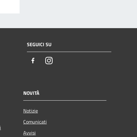
SEGUICI SU
Facebook
Instagram
NOVITÀ
Notizie
Comunicati
i
Avvisi