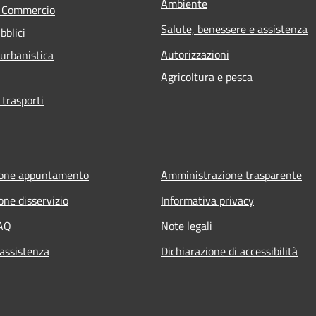
Ambiente
e Commercio
Salute, benessere e assistenza
bblici
Autorizzazioni
 urbanistica
Agricoltura e pesca
 trasporti
ione appuntamento
Amministrazione trasparente
one disservizio
Informativa privacy
FAQ
Note legali
 assistenza
Dichiarazione di accessibilità