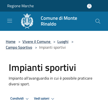
Salta al contenuto principale
Regione Marche
Comune di Monte
Rinaldo
Home
>
Vivere il Comune
>
Luoghi
>
Campo Sportivo
>
Impianti sportivi
Impianti sportivi
Impianto all'avanguardia in cui è possibile praticare
diversi sport.
Condividi
Vedi azioni