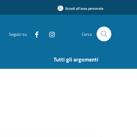
Accedi all'area personale
Seguici su
Cerca
Tutti gli argomenti