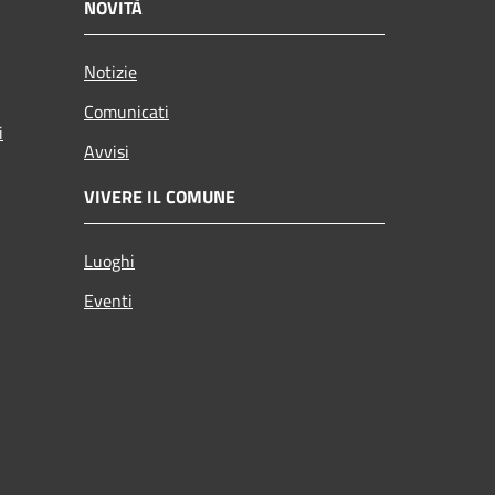
NOVITÀ
Notizie
Comunicati
i
Avvisi
VIVERE IL COMUNE
Luoghi
Eventi