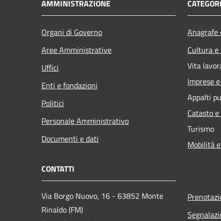
AMMINISTRAZIONE
CATEGORI
Organi di Governo
Anagrafe e
Aree Amministrative
Cultura e
Vita lavor
Uffici
Imprese 
Enti e fondazioni
Appalti pu
Politici
Catasto e
Personale Amministrativo
Turismo
Documenti e dati
Mobilità e
CONTATTI
Via Borgo Nuovo, 16 - 63852 Monte
Prenotaz
Rinaldo (FM)
Segnalazi