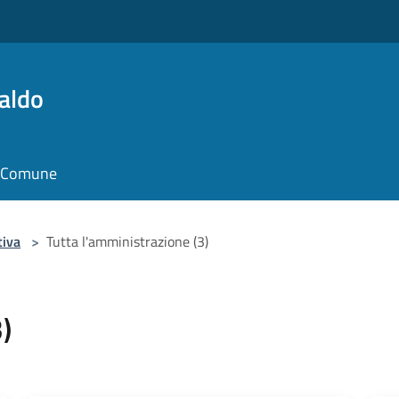
aldo
il Comune
tiva
>
Tutta l'amministrazione (3)
)