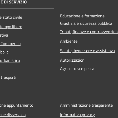
E DI SERVIZIO
Educazione e formazione
 stato civile
Giustizia e sicurezza pubblica
 tempo libero
Tributi,finanze e contravvenzion
ativa
Ambiente
e Commercio
Salute, benessere e assistenza
bblici
Autorizzazioni
 urbanistica
Agricoltura e pesca
 trasporti
ione appuntamento
Amministrazione trasparente
one disservizio
Informativa privacy