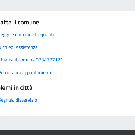
atta il comune
Leggi le domande frequenti
Richiedi Assistenza
Chiama il comune 0734777121
Prenota un appuntamento
lemi in città
Segnala disservizio