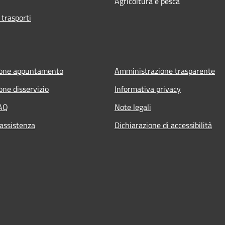
Agricoltura e pesca
 trasporti
ione appuntamento
Amministrazione trasparente
one disservizio
Informativa privacy
FAQ
Note legali
 assistenza
Dichiarazione di accessibilità