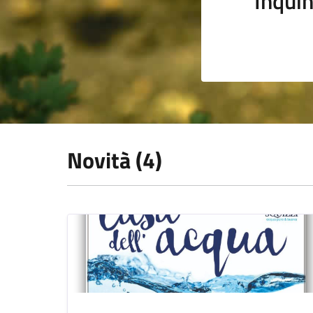
Inqui
Novità (4)