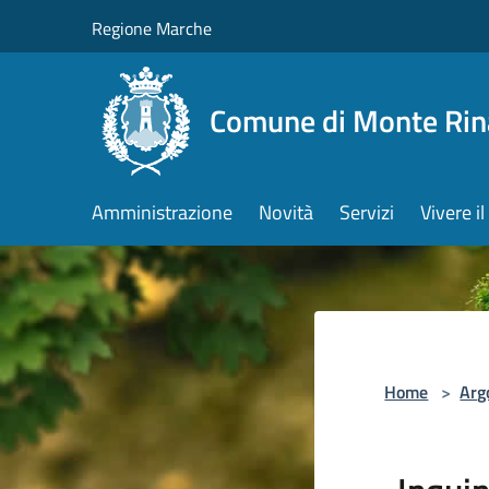
Salta al contenuto principale
Regione Marche
Comune di Monte Rin
Amministrazione
Novità
Servizi
Vivere 
Home
>
Arg