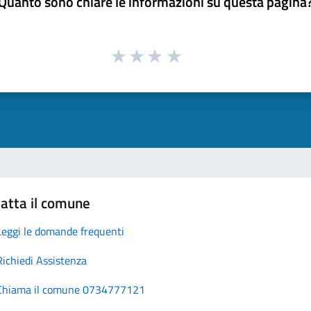
Quanto sono chiare le informazioni su questa pagina
atta il comune
Leggi le domande frequenti
Richiedi Assistenza
Chiama il comune 0734777121