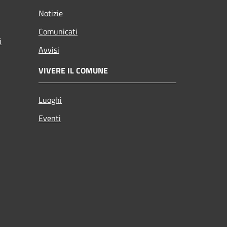
Notizie
Comunicati
i
Avvisi
VIVERE IL COMUNE
Luoghi
Eventi