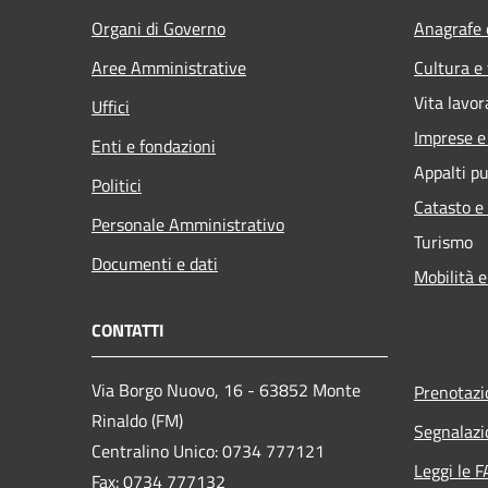
Organi di Governo
Anagrafe e
Aree Amministrative
Cultura e
Vita lavor
Uffici
Imprese 
Enti e fondazioni
Appalti pu
Politici
Catasto e
Personale Amministrativo
Turismo
Documenti e dati
Mobilità e
CONTATTI
Via Borgo Nuovo, 16 - 63852 Monte
Prenotaz
Rinaldo (FM)
Segnalazi
Centralino Unico: 0734 777121
Leggi le 
Fax: 0734 777132