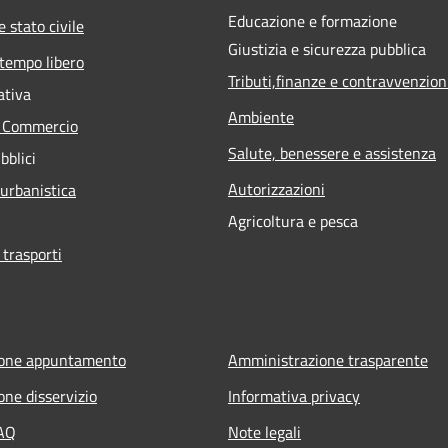
Educazione e formazione
 stato civile
Giustizia e sicurezza pubblica
 tempo libero
Tributi,finanze e contravvenzion
ativa
Ambiente
e Commercio
Salute, benessere e assistenza
bblici
Autorizzazioni
 urbanistica
Agricoltura e pesca
 trasporti
ione appuntamento
Amministrazione trasparente
one disservizio
Informativa privacy
FAQ
Note legali