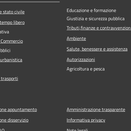
Educazione e formazione
 stato civile
Giustizia e sicurezza pubblica
 tempo libero
Tributi,finanze e contravvenzion
ativa
Ambiente
e Commercio
Salute, benessere e assistenza
bblici
Autorizzazioni
 urbanistica
Agricoltura e pesca
 trasporti
ione appuntamento
Amministrazione trasparente
one disservizio
Informativa privacy
FAQ
Note legali