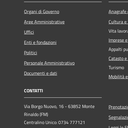
Organi di Governo
Anagrafe e
Aree Amministrative
Cultura e
Vita lavor
Uffici
Imprese 
Enti e fondazioni
Appalti pu
Politici
Catasto e
Personale Amministrativo
Turismo
Documenti e dati
Mobilità e
CONTATTI
Via Borgo Nuovo, 16 - 63852 Monte
Prenotaz
Rinaldo (FM)
Segnalazi
Centralino Unico: 0734 777121
Leggi le 