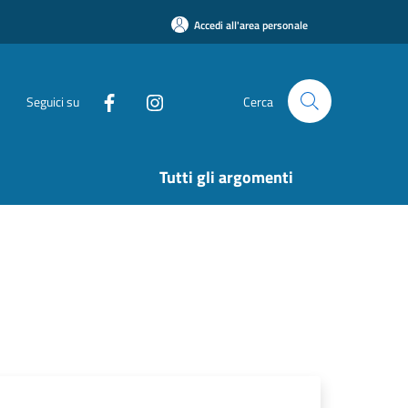
Accedi all'area personale
Seguici su
Cerca
Tutti gli argomenti