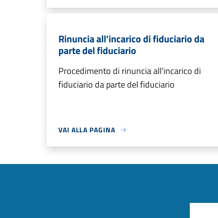
Rinuncia all'incarico di fiduciario da
parte del fiduciario
Procedimento di rinuncia all'incarico di
fiduciario da parte del fiduciario
VAI ALLA PAGINA