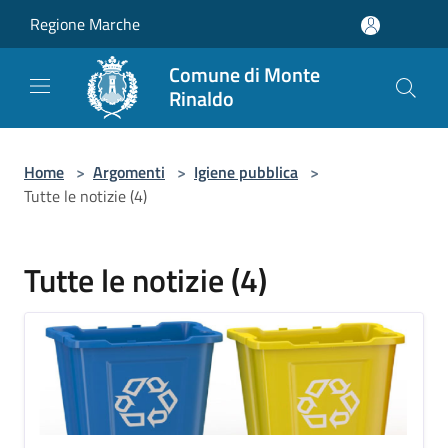
Salta al contenuto principale
Regione Marche
Comune di Monte
Rinaldo
Home
>
Argomenti
>
Igiene pubblica
>
Tutte le notizie (4)
Tutte le notizie (4)