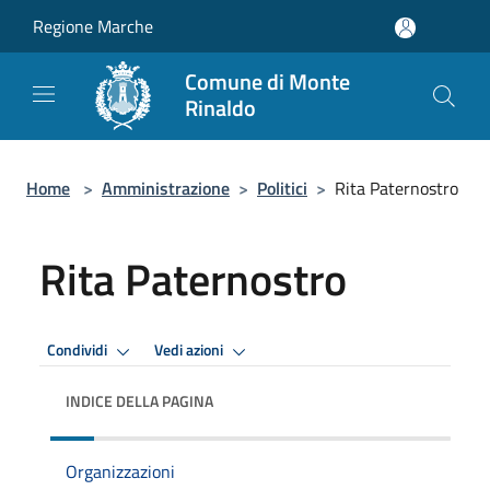
Salta al contenuto principale
Regione Marche
Comune di Monte
Rinaldo
Home
>
Amministrazione
>
Politici
>
Rita Paternostro
Rita Paternostro
Condividi
Vedi azioni
INDICE DELLA PAGINA
Organizzazioni