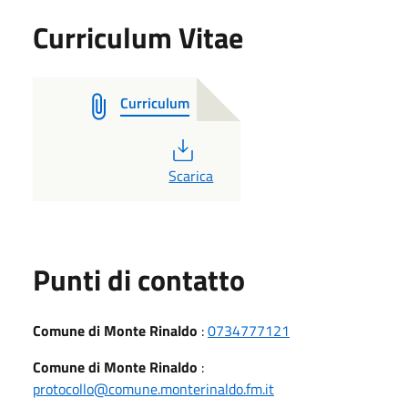
Curriculum Vitae
Curriculum
PDF
Scarica
Punti di contatto
Comune di Monte Rinaldo
:
0734777121
Comune di Monte Rinaldo
:
protocollo@comune.monterinaldo.fm.it