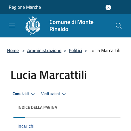
Salta al contenuto principale
Regione Marche
Comune di Monte
Rinaldo
Home
>
Amministrazione
>
Politici
>
Lucia Marcattili
Lucia Marcattili
Condividi
Vedi azioni
INDICE DELLA PAGINA
Incarichi