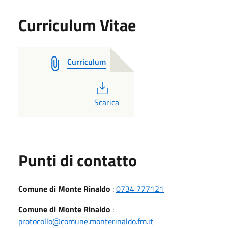
Curriculum Vitae
Curriculum
PDF
Scarica
Punti di contatto
Comune di Monte Rinaldo
:
0734 777121
Comune di Monte Rinaldo
:
protocollo@comune.monterinaldo.fm.it