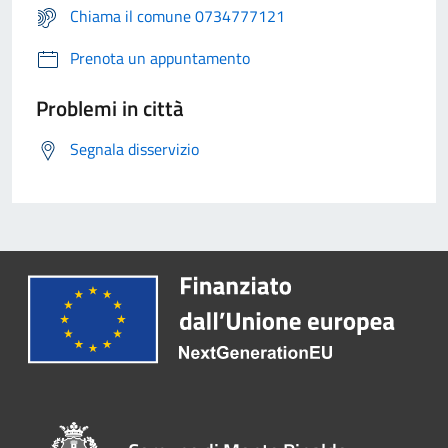
Chiama il comune 0734777121
Prenota un appuntamento
Problemi in città
Segnala disservizio