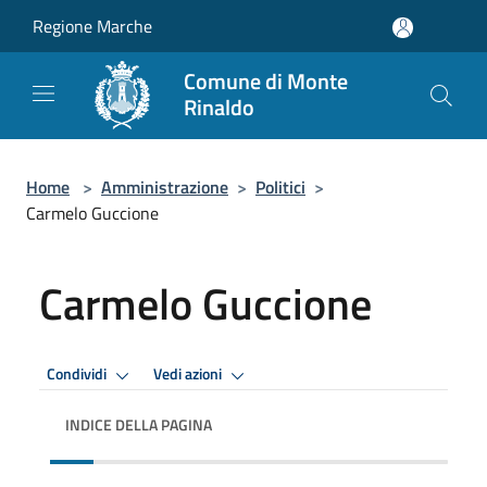
Salta al contenuto principale
Regione Marche
Comune di Monte
Rinaldo
Home
>
Amministrazione
>
Politici
>
Carmelo Guccione
Carmelo Guccione
Condividi
Vedi azioni
INDICE DELLA PAGINA