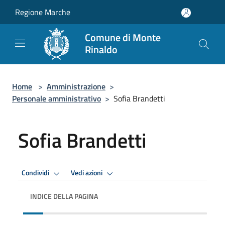
Salta al contenuto principale
Regione Marche
Comune di Monte
Rinaldo
Home
>
Amministrazione
>
Personale amministrativo
>
Sofia Brandetti
Sofia Brandetti
Condividi
Vedi azioni
INDICE DELLA PAGINA