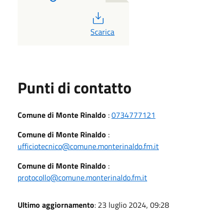
PDF
Scarica
Punti di contatto
Comune di Monte Rinaldo
:
0734777121
Comune di Monte Rinaldo
:
ufficiotecnico@comune.monterinaldo.fm.it
Comune di Monte Rinaldo
:
protocollo@comune.monterinaldo.fm.it
Ultimo aggiornamento
: 23 luglio 2024, 09:28