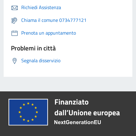
Richiedi Assistenza
Chiama il comune 0734777121
Prenota un appuntamento
Problemi in città
Segnala disservizio