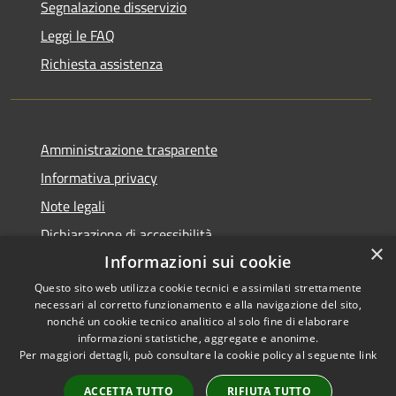
Segnalazione disservizio
Leggi le FAQ
Richiesta assistenza
Amministrazione trasparente
Informativa privacy
Note legali
Dichiarazione di accessibilità
×
Informazioni sui cookie
Questo sito web utilizza cookie tecnici e assimilati strettamente
necessari al corretto funzionamento e alla navigazione del sito,
RSS
Copyright © 2026 • Comune di
nonché un cookie tecnico analitico al solo fine di elaborare
informazioni statistiche, aggregate e anonime.
Accessibilità
Monte Rinaldo • Powered by
Per maggiori dettagli, può consultare la cookie policy al seguente
link
Privacy
Municipium
Accesso
•
Cookie
redazione
ACCETTA TUTTO
RIFIUTA TUTTO