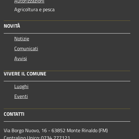
Autorizzazioni
Agricoltura e pesca
NOVITÀ
Notizie
Comunicati
Avvisi
VIVERE IL COMUNE
Luoghi
Eventi
CONTATTI
Via Borgo Nuovo, 16 - 63852 Monte Rinaldo (FM)
Centralino Unico: 0734 777121