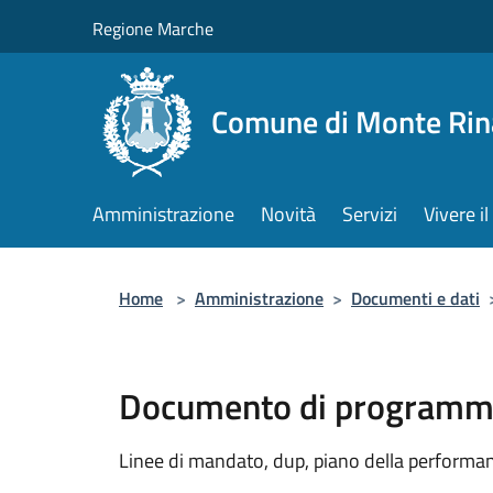
Salta al contenuto principale
Regione Marche
Comune di Monte Rin
Amministrazione
Novità
Servizi
Vivere 
Home
>
Amministrazione
>
Documenti e dati
Documento di programma
Linee di mandato, dup, piano della performanc