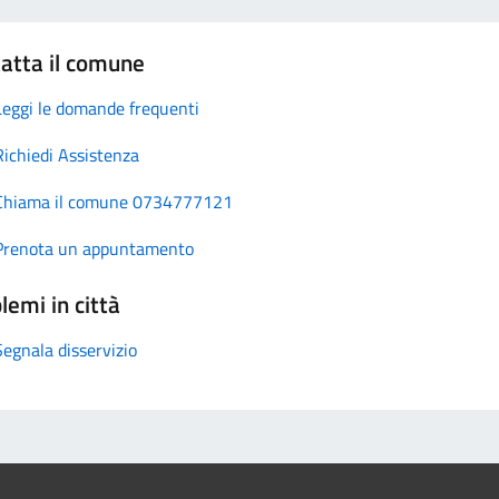
atta il comune
Leggi le domande frequenti
Richiedi Assistenza
Chiama il comune 0734777121
Prenota un appuntamento
lemi in città
Segnala disservizio