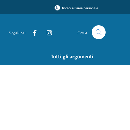
Accedi all'area personale
Seguici su
Cerca
Tutti gli argomenti