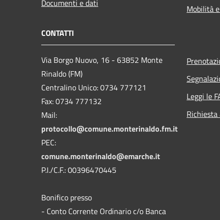
Documenti e dati
Mobilità e
CONTATTI
Via Borgo Nuovo, 16 - 63852 Monte
Prenotaz
Rinaldo (FM)
Segnalazi
Centralino Unico: 0734 777121
Leggi le 
Fax: 0734 777132
Richiesta
Mail:
protocollo@comune.monterinaldo.fm.it
PEC:
comune.monterinaldo@emarche.it
P.I./C.F.: 00396470445
Bonifico presso
​- Conto Corrente Ordinario c/o Banca