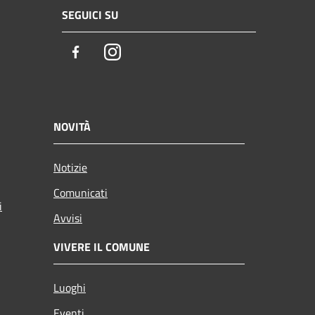
SEGUICI SU
Facebook
Instagram
NOVITÀ
Notizie
Comunicati
i
Avvisi
VIVERE IL COMUNE
Luoghi
Eventi