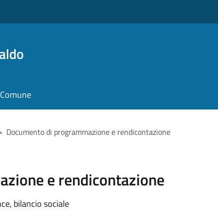
aldo
il Comune
>
Documento di programmazione e rendicontazione
zione e rendicontazione
e, bilancio sociale