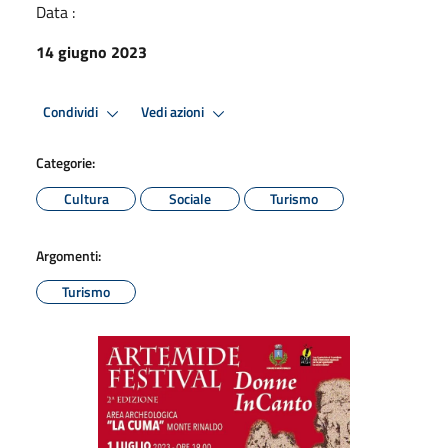
Data :
14 giugno 2023
Condividi
Vedi azioni
Categorie:
Cultura
Sociale
Turismo
Argomenti:
Turismo