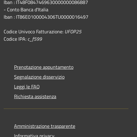
Iban : IT48F0847469630000000086887
- Conto Banca d'Italia
Iban : IT86E0100004306TU0000016497
Codice Univoco Fatturazione:
UFOP25
Codice IPA:
c_f599
Prenotazione appuntamento
Segnalazione disservizio
Leggi le FAQ
Richiesta assistenza
Amministrazione trasparente
Informativa privacy