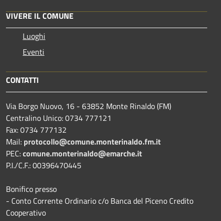
VIVERE IL COMUNE
Luoghi
Eventi
CONTATTI
Via Borgo Nuovo, 16 - 63852 Monte Rinaldo (FM)
Centralino Unico: 0734 777121
Fax: 0734 777132
Mail:
protocollo@comune.monterinaldo.fm.it
PEC:
comune.monterinaldo@emarche.it
P.I./C.F.: 00396470445
Bonifico presso
​- Conto Corrente Ordinario c/o Banca del Piceno Credito
Cooperativo