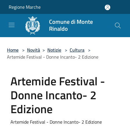
Salta al contenuto principale
Regione Marche
Comune di Monte
Rinaldo
Home
>
Novità
>
Notizie
>
Cultura
>
Artemide Festival - Donne Incanto- 2 Edizione
Artemide Festival -
Donne Incanto- 2
Edizione
Artemide Festival - Donne Incanto- 2 Edizione