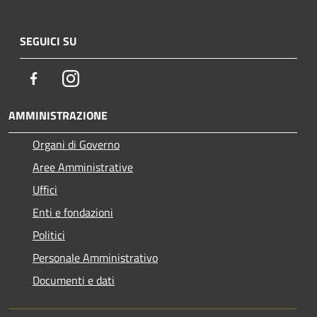
SEGUICI SU
Facebook
Instagram
AMMINISTRAZIONE
Organi di Governo
Aree Amministrative
Uffici
Enti e fondazioni
Politici
Personale Amministrativo
Documenti e dati