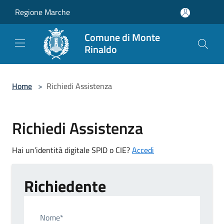
Salta al contenuto principale
Regione Marche
Comune di Monte
Rinaldo
Home
>
Richiedi Assistenza
Richiedi Assistenza
Hai un’identità digitale SPID o CIE?
Accedi
Richiedente
Nome*