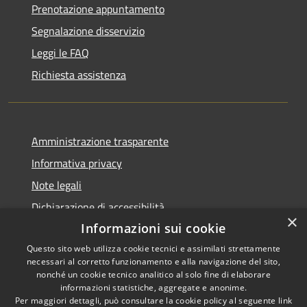
Prenotazione appuntamento
Segnalazione disservizio
Leggi le FAQ
Richiesta assistenza
Amministrazione trasparente
Informativa privacy
Note legali
Dichiarazione di accessibilità
×
Informazioni sui cookie
Questo sito web utilizza cookie tecnici e assimilati strettamente
necessari al corretto funzionamento e alla navigazione del sito,
RSS
Copyright © 2026 • Comune di
nonché un cookie tecnico analitico al solo fine di elaborare
informazioni statistiche, aggregate e anonime.
Accessibilità
Monte Rinaldo • Powered by
Per maggiori dettagli, può consultare la cookie policy al seguente
link