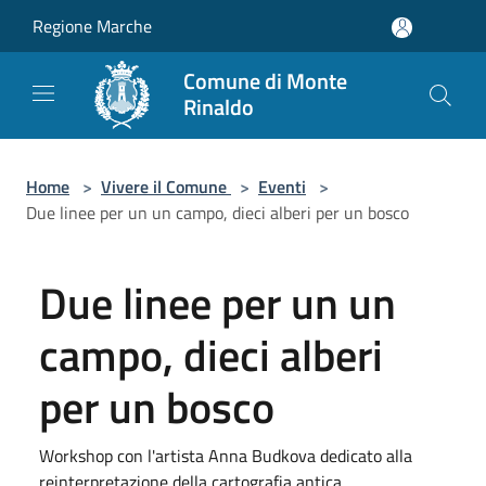
Salta al contenuto principale
Regione Marche
Comune di Monte
Rinaldo
Home
>
Vivere il Comune
>
Eventi
>
Due linee per un un campo, dieci alberi per un bosco
Due linee per un un
campo, dieci alberi
per un bosco
Workshop con l'artista Anna Budkova dedicato alla
reinterpretazione della cartografia antica