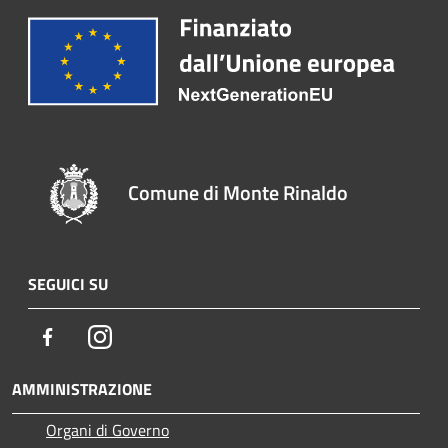
Comune di Monte Rinaldo
SEGUICI SU
Facebook
Instagram
AMMINISTRAZIONE
Organi di Governo