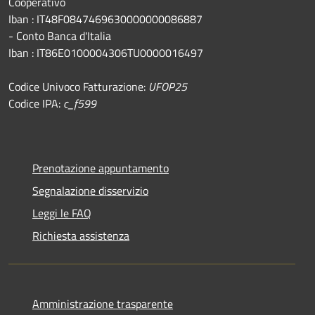
Cooperativo
Iban : IT48F0847469630000000086887
- Conto Banca d'Italia
Iban : IT86E0100004306TU0000016497
Codice Univoco Fatturazione:
UFOP25
Codice IPA:
c_f599
Prenotazione appuntamento
Segnalazione disservizio
Leggi le FAQ
Richiesta assistenza
Amministrazione trasparente