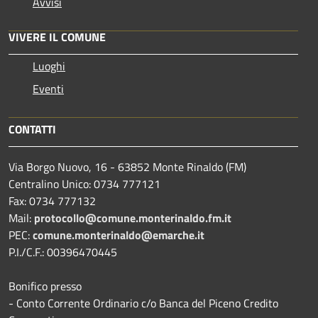
Avvisi
VIVERE IL COMUNE
Luoghi
Eventi
CONTATTI
Via Borgo Nuovo, 16 - 63852 Monte Rinaldo (FM)
Centralino Unico: 0734 777121
Fax: 0734 777132
Mail:
protocollo@comune.monterinaldo.fm.it
PEC:
comune.monterinaldo@emarche.it
P.I./C.F.: 00396470445
Bonifico presso
​- Conto Corrente Ordinario c/o Banca del Piceno Credito