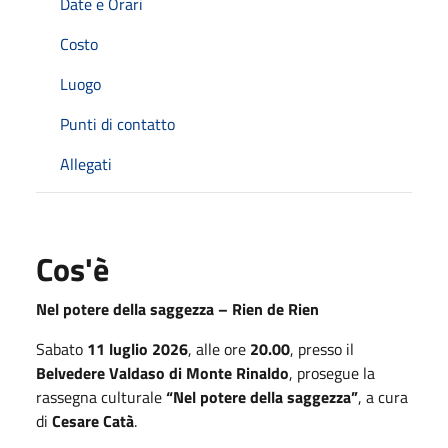
Date e Orari
Costo
Luogo
Punti di contatto
Allegati
Cos'è
Nel potere della saggezza – Rien de Rien
Sabato
11 luglio 2026
, alle ore
20.00
, presso il
Belvedere Valdaso di Monte Rinaldo
, prosegue la
rassegna culturale
“Nel potere della saggezza”
, a cura
di
Cesare Catà
.