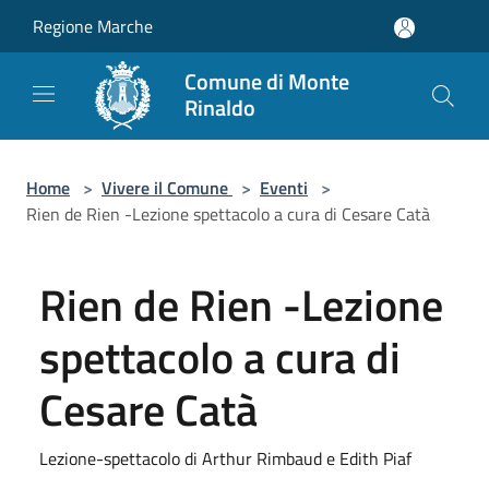
Salta al contenuto principale
Regione Marche
Comune di Monte
Rinaldo
Home
>
Vivere il Comune
>
Eventi
>
Rien de Rien -Lezione spettacolo a cura di Cesare Catà
Rien de Rien -Lezione
spettacolo a cura di
Cesare Catà
Lezione-spettacolo di Arthur Rimbaud e Edith Piaf