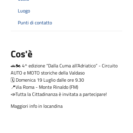
Luogo
Punti di contatto
Cos'è
🚗🏍️ 4^ edizione “Dalla Cuma all’Adriatico” - Circuito
AUTO e MOTO storiche della Valdaso
🗓️ Domenica 19 Luglio dalle ore 9.30
📍Via Roma - Monte Rinaldo (FM)
📣Tutta la Cittadinanza è invitata a partecipare!
Maggiori info in locandina