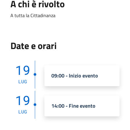
A chi è rivolto
A tutta la Cittadinanza
Date e orari
19
09:00 - Inizio evento
LUG
19
14:00 - Fine evento
LUG