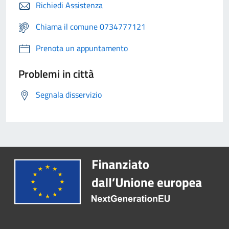
Richiedi Assistenza
Chiama il comune 0734777121
Prenota un appuntamento
Problemi in città
Segnala disservizio