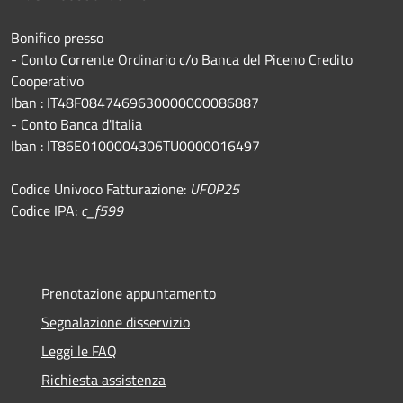
Bonifico presso
​- Conto Corrente Ordinario c/o Banca del Piceno Credito
Cooperativo
Iban : IT48F0847469630000000086887
- Conto Banca d'Italia
Iban : IT86E0100004306TU0000016497
Codice Univoco Fatturazione:
UFOP25
Codice IPA:
c_f599
Prenotazione appuntamento
Segnalazione disservizio
Leggi le FAQ
Richiesta assistenza