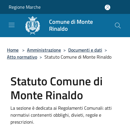
Salta al contenuto principale
Regione Marche
Comune di Monte
Rinaldo
Home
>
Amministrazione
>
Documenti e dati
>
Atto normativo
>
Statuto Comune di Monte Rinaldo
Statuto Comune di
Monte Rinaldo
La sezione è dedicata ai Regolamenti Comunali: atti
normativi contenenti obblighi, divieti, regole e
prescrizioni.