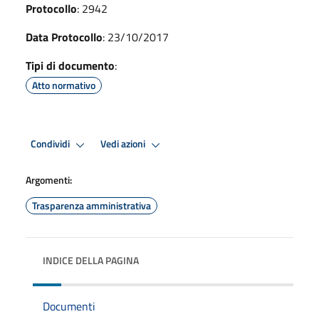
Protocollo
: 2942
Data Protocollo
: 23/10/2017
Tipi di documento
:
Atto normativo
Condividi
Vedi azioni
Argomenti:
Trasparenza amministrativa
INDICE DELLA PAGINA
Documenti