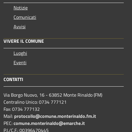
Notizie
Comunicati
Avvisi
VIVERE IL COMUNE
Luoghi
Eventi
CONTATTI
Via Borgo Nuovo, 16 - 63852 Monte Rinaldo (FM)
Centralino Unico: 0734 777121
Fax: 0734 777132
Mail:
protocollo@comune.monterinaldo.fm.it
PEC:
comune.monterinaldo@emarche.it
P.I./C.F.: 00396470445